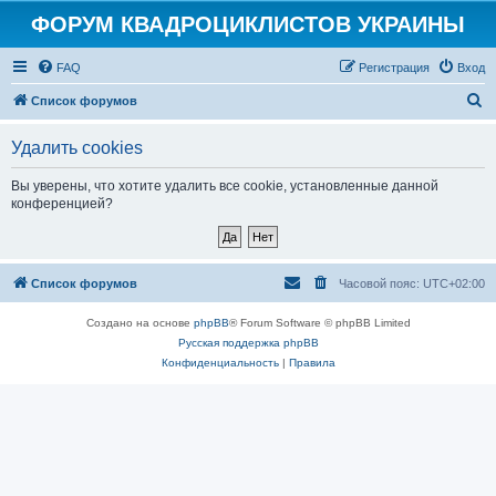
ФОРУМ КВАДРОЦИКЛИСТОВ УКРАИНЫ
FAQ
Регистрация
Вход
П
Список форумов
о
Удалить cookies
и
с
Вы уверены, что хотите удалить все cookie, установленные данной
конференцией?
к
Список форумов
Часовой пояс:
UTC+02:00
Создано на основе
phpBB
® Forum Software © phpBB Limited
Русская поддержка phpBB
Конфиденциальность
|
Правила