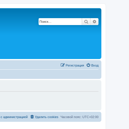
Поиск
Расширенный по
Регистрация
Вход
 с администрацией
Удалить cookies
Часовой пояс:
UTC+02:00