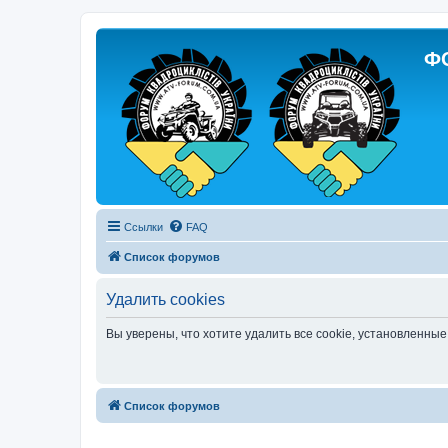
Ф
Ссылки
FAQ
Список форумов
Удалить cookies
Вы уверены, что хотите удалить все cookie, установленн
Список форумов