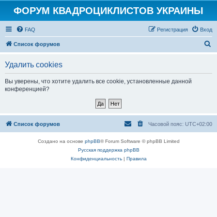
ФОРУМ КВАДРОЦИКЛИСТОВ УКРАИНЫ
FAQ
Регистрация
Вход
П
Список форумов
о
Удалить cookies
и
с
Вы уверены, что хотите удалить все cookie, установленные данной
конференцией?
к
Список форумов
Часовой пояс:
UTC+02:00
Создано на основе
phpBB
® Forum Software © phpBB Limited
Русская поддержка phpBB
Конфиденциальность
|
Правила