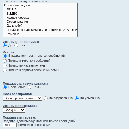
соответствующую опцию ниже.
Искать в подфорумах:
Да
Нет
Искать:
В названиях тем и текстах сообщений
Только в текстах сообщений
Только по названию темы
Только в первом сообщении темы
Показывать результаты как:
Сообщения
Темы
Поле сортировки:
по возрастанию
по убыванию
Искать сообщения за:
Показывать первые:
Введите 0 для вывода полного текста сообщений.
символов сообщений