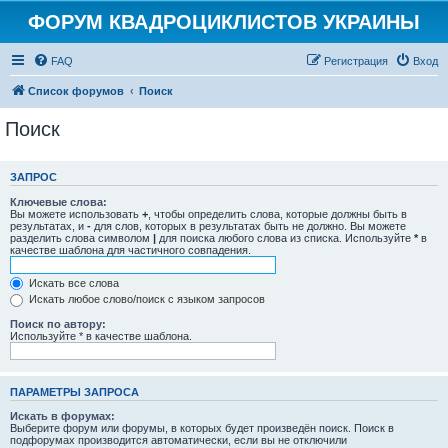
ФОРУМ КВАДРОЦИКЛИСТОВ УКРАИНЫ
FAQ
Регистрация
Вход
Список форумов
Поиск
Поиск
ЗАПРОС
Ключевые слова:
Вы можете использовать
+
, чтобы определить слова, которые должны быть в
результатах, и
-
для слов, которых в результатах быть не должно. Вы можете
разделить слова символом
|
для поиска любого слова из списка. Используйте
*
в
качестве шаблона для частичного совпадения.
Искать все слова
Искать любое слово/поиск с языком запросов
Поиск по автору:
Используйте * в качестве шаблона.
ПАРАМЕТРЫ ЗАПРОСА
Искать в форумах:
Выберите форум или форумы, в которых будет произведён поиск. Поиск в
подфорумах производится автоматически, если вы не отключили