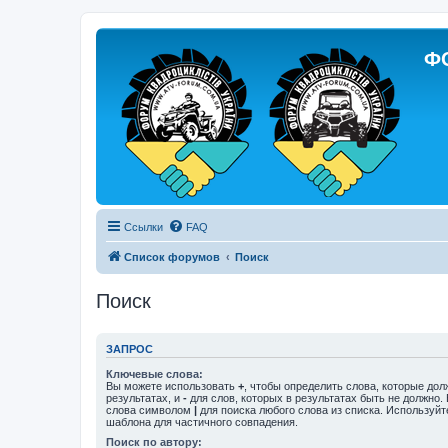
Ф
Ссылки
FAQ
Список форумов
Поиск
Поиск
ЗАПРОС
Ключевые слова:
Вы можете использовать
+
, чтобы определить слова, которые дол
результатах, и
-
для слов, которых в результатах быть не должно.
слова символом
|
для поиска любого слова из списка. Используй
шаблона для частичного совпадения.
Поиск по автору: