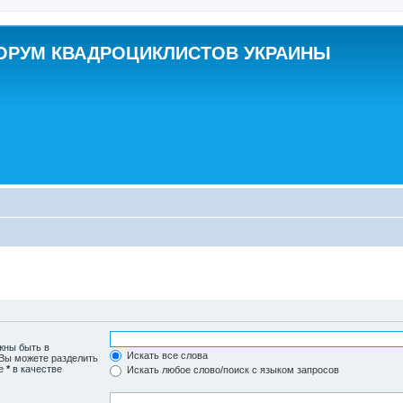
ОРУМ КВАДРОЦИКЛИСТОВ УКРАИНЫ
жны быть в
Искать все слова
 Вы можете разделить
те
*
в качестве
Искать любое слово/поиск с языком запросов