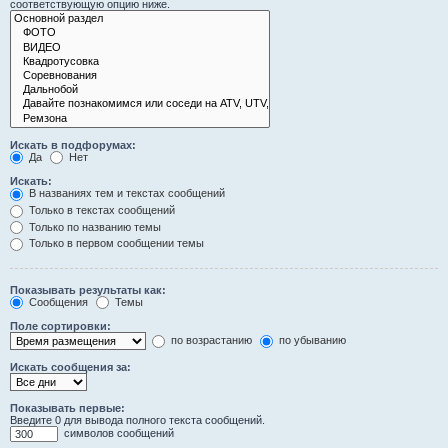
соответствующую опцию ниже.
Искать в подфорумах:
Да
Нет
Искать:
В названиях тем и текстах сообщений
Только в текстах сообщений
Только по названию темы
Только в первом сообщении темы
Показывать результаты как:
Сообщения
Темы
Поле сортировки:
по возрастанию
по убыванию
Искать сообщения за:
Показывать первые:
Введите 0 для вывода полного текста сообщений.
символов сообщений