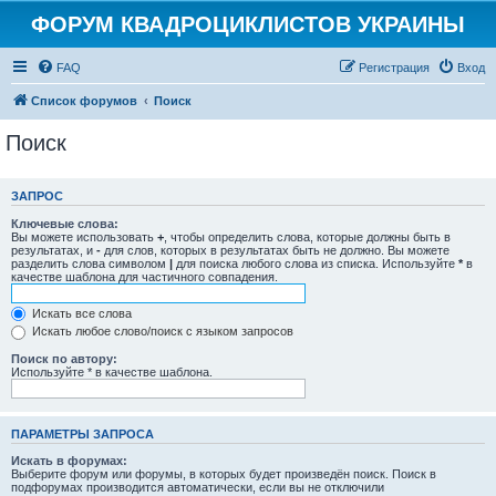
ФОРУМ КВАДРОЦИКЛИСТОВ УКРАИНЫ
FAQ
Регистрация
Вход
Список форумов
Поиск
Поиск
ЗАПРОС
Ключевые слова:
Вы можете использовать
+
, чтобы определить слова, которые должны быть в
результатах, и
-
для слов, которых в результатах быть не должно. Вы можете
разделить слова символом
|
для поиска любого слова из списка. Используйте
*
в
качестве шаблона для частичного совпадения.
Искать все слова
Искать любое слово/поиск с языком запросов
Поиск по автору:
Используйте * в качестве шаблона.
ПАРАМЕТРЫ ЗАПРОСА
Искать в форумах:
Выберите форум или форумы, в которых будет произведён поиск. Поиск в
подфорумах производится автоматически, если вы не отключили