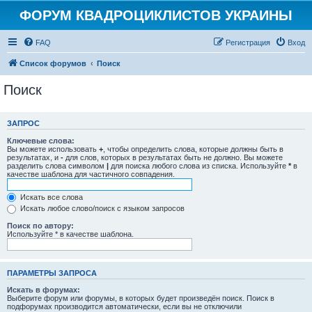
ФОРУМ КВАДРОЦИКЛИСТОВ УКРАИНЫ
FAQ
Регистрация
Вход
Список форумов
Поиск
Поиск
ЗАПРОС
Ключевые слова:
Вы можете использовать
+
, чтобы определить слова, которые должны быть в
результатах, и
-
для слов, которых в результатах быть не должно. Вы можете
разделить слова символом
|
для поиска любого слова из списка. Используйте
*
в
качестве шаблона для частичного совпадения.
Искать все слова
Искать любое слово/поиск с языком запросов
Поиск по автору:
Используйте * в качестве шаблона.
ПАРАМЕТРЫ ЗАПРОСА
Искать в форумах:
Выберите форум или форумы, в которых будет произведён поиск. Поиск в
подфорумах производится автоматически, если вы не отключили