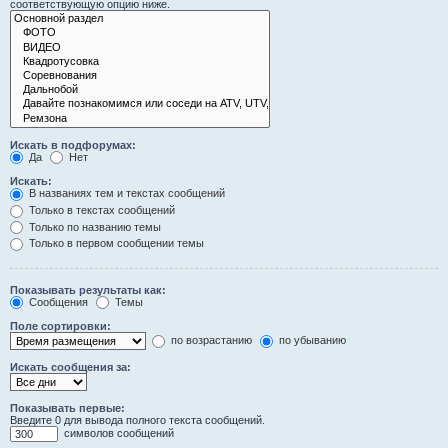
соответствующую опцию ниже.
Искать в подфорумах:
Да
Нет
Искать:
В названиях тем и текстах сообщений
Только в текстах сообщений
Только по названию темы
Только в первом сообщении темы
Показывать результаты как:
Сообщения
Темы
Поле сортировки:
по возрастанию
по убыванию
Искать сообщения за:
Показывать первые:
Введите 0 для вывода полного текста сообщений.
символов сообщений