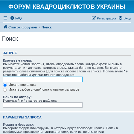
ФОРУМ КВАДРОЦИКЛИСТОВ УКРАИНЫ
FAQ
Регистрация
Вход
Список форумов
Поиск
Поиск
ЗАПРОС
Ключевые слова:
Вы можете использовать
+
, чтобы определить слова, которые должны быть в
результатах, и
-
для слов, которых в результатах быть не должно. Вы можете
разделить слова символом
|
для поиска любого слова из списка. Используйте
*
в
качестве шаблона для частичного совпадения.
Искать все слова
Искать любое слово/поиск с языком запросов
Поиск по автору:
Используйте * в качестве шаблона.
ПАРАМЕТРЫ ЗАПРОСА
Искать в форумах:
Выберите форум или форумы, в которых будет произведён поиск. Поиск в
подфорумах производится автоматически, если вы не отключили