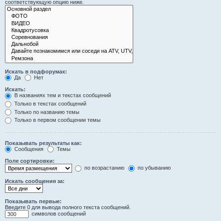
соответствующую опцию ниже.
Искать в подфорумах:
Да
Нет
Искать:
В названиях тем и текстах сообщений
Только в текстах сообщений
Только по названию темы
Только в первом сообщении темы
Показывать результаты как:
Сообщения
Темы
Поле сортировки:
по возрастанию
по убыванию
Искать сообщения за:
Показывать первые:
Введите 0 для вывода полного текста сообщений.
символов сообщений