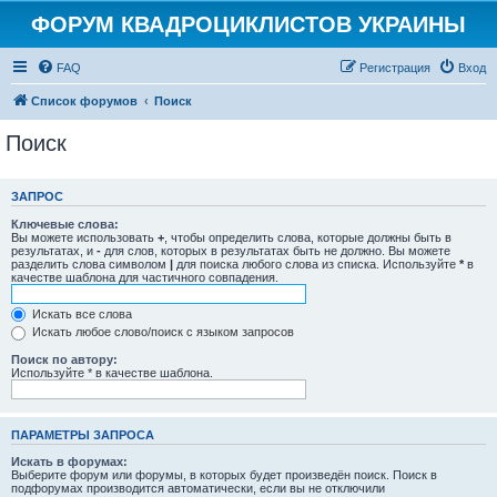
ФОРУМ КВАДРОЦИКЛИСТОВ УКРАИНЫ
FAQ
Регистрация
Вход
Список форумов
Поиск
Поиск
ЗАПРОС
Ключевые слова:
Вы можете использовать
+
, чтобы определить слова, которые должны быть в
результатах, и
-
для слов, которых в результатах быть не должно. Вы можете
разделить слова символом
|
для поиска любого слова из списка. Используйте
*
в
качестве шаблона для частичного совпадения.
Искать все слова
Искать любое слово/поиск с языком запросов
Поиск по автору:
Используйте * в качестве шаблона.
ПАРАМЕТРЫ ЗАПРОСА
Искать в форумах:
Выберите форум или форумы, в которых будет произведён поиск. Поиск в
подфорумах производится автоматически, если вы не отключили