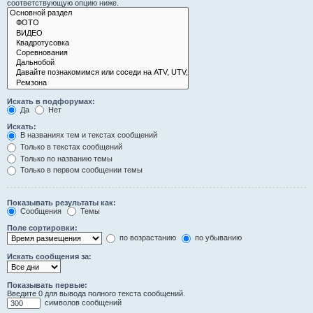
соответствующую опцию ниже.
Искать в подфорумах:
Да
Нет
Искать:
В названиях тем и текстах сообщений
Только в текстах сообщений
Только по названию темы
Только в первом сообщении темы
Показывать результаты как:
Сообщения
Темы
Поле сортировки:
по возрастанию
по убыванию
Искать сообщения за:
Показывать первые:
Введите 0 для вывода полного текста сообщений.
символов сообщений