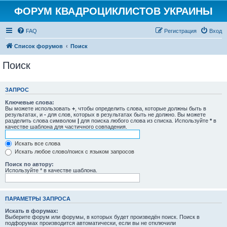
ФОРУМ КВАДРОЦИКЛИСТОВ УКРАИНЫ
FAQ
Регистрация
Вход
Список форумов
Поиск
Поиск
ЗАПРОС
Ключевые слова:
Вы можете использовать
+
, чтобы определить слова, которые должны быть в
результатах, и
-
для слов, которых в результатах быть не должно. Вы можете
разделить слова символом
|
для поиска любого слова из списка. Используйте
*
в
качестве шаблона для частичного совпадения.
Искать все слова
Искать любое слово/поиск с языком запросов
Поиск по автору:
Используйте * в качестве шаблона.
ПАРАМЕТРЫ ЗАПРОСА
Искать в форумах:
Выберите форум или форумы, в которых будет произведён поиск. Поиск в
подфорумах производится автоматически, если вы не отключили