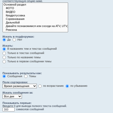
соответствующую опцию ниже.
Искать в подфорумах:
Да
Нет
Искать:
В названиях тем и текстах сообщений
Только в текстах сообщений
Только по названию темы
Только в первом сообщении темы
Показывать результаты как:
Сообщения
Темы
Поле сортировки:
по возрастанию
по убыванию
Искать сообщения за:
Показывать первые:
Введите 0 для вывода полного текста сообщений.
символов сообщений