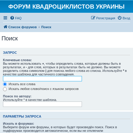
ФОРУМ КВАДРОЦИКЛИСТОВ УКРАИНЫ
FAQ
Регистрация
Вход
Список форумов
Поиск
Поиск
ЗАПРОС
Ключевые слова:
Вы можете использовать
+
, чтобы определить слова, которые должны быть в
результатах, и
-
для слов, которых в результатах быть не должно. Вы можете
разделить слова символом
|
для поиска любого слова из списка. Используйте
*
в
качестве шаблона для частичного совпадения.
Искать все слова
Искать любое слово/поиск с языком запросов
Поиск по автору:
Используйте * в качестве шаблона.
ПАРАМЕТРЫ ЗАПРОСА
Искать в форумах:
Выберите форум или форумы, в которых будет произведён поиск. Поиск в
подфорумах производится автоматически, если вы не отключили