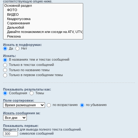
соответствующую опцию ниже.
Искать в подфорумах:
Да
Нет
Искать:
В названиях тем и текстах сообщений
Только в текстах сообщений
Только по названию темы
Только в первом сообщении темы
Показывать результаты как:
Сообщения
Темы
Поле сортировки:
по возрастанию
по убыванию
Искать сообщения за:
Показывать первые:
Введите 0 для вывода полного текста сообщений.
символов сообщений