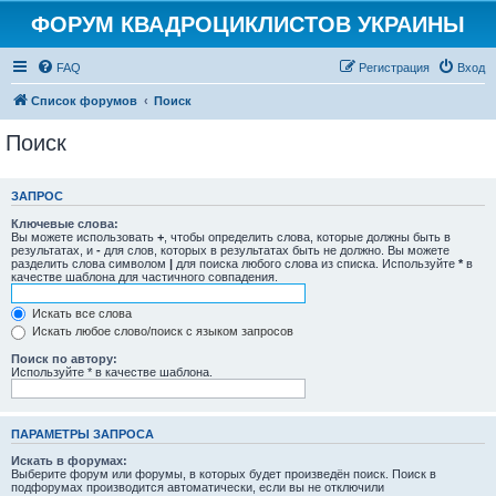
ФОРУМ КВАДРОЦИКЛИСТОВ УКРАИНЫ
FAQ
Регистрация
Вход
Список форумов
Поиск
Поиск
ЗАПРОС
Ключевые слова:
Вы можете использовать
+
, чтобы определить слова, которые должны быть в
результатах, и
-
для слов, которых в результатах быть не должно. Вы можете
разделить слова символом
|
для поиска любого слова из списка. Используйте
*
в
качестве шаблона для частичного совпадения.
Искать все слова
Искать любое слово/поиск с языком запросов
Поиск по автору:
Используйте * в качестве шаблона.
ПАРАМЕТРЫ ЗАПРОСА
Искать в форумах:
Выберите форум или форумы, в которых будет произведён поиск. Поиск в
подфорумах производится автоматически, если вы не отключили