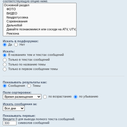
соответствующую опцию ниже.
Искать в подфорумах:
Да
Нет
Искать:
В названиях тем и текстах сообщений
Только в текстах сообщений
Только по названию темы
Только в первом сообщении темы
Показывать результаты как:
Сообщения
Темы
Поле сортировки:
по возрастанию
по убыванию
Искать сообщения за:
Показывать первые:
Введите 0 для вывода полного текста сообщений.
символов сообщений