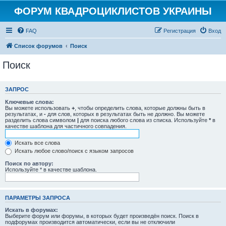
ФОРУМ КВАДРОЦИКЛИСТОВ УКРАИНЫ
FAQ
Регистрация
Вход
Список форумов
Поиск
Поиск
ЗАПРОС
Ключевые слова:
Вы можете использовать
+
, чтобы определить слова, которые должны быть в
результатах, и
-
для слов, которых в результатах быть не должно. Вы можете
разделить слова символом
|
для поиска любого слова из списка. Используйте
*
в
качестве шаблона для частичного совпадения.
Искать все слова
Искать любое слово/поиск с языком запросов
Поиск по автору:
Используйте * в качестве шаблона.
ПАРАМЕТРЫ ЗАПРОСА
Искать в форумах:
Выберите форум или форумы, в которых будет произведён поиск. Поиск в
подфорумах производится автоматически, если вы не отключили