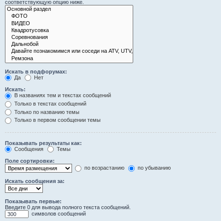
соответствующую опцию ниже.
Искать в подфорумах:
Да
Нет
Искать:
В названиях тем и текстах сообщений
Только в текстах сообщений
Только по названию темы
Только в первом сообщении темы
Показывать результаты как:
Сообщения
Темы
Поле сортировки:
по возрастанию
по убыванию
Искать сообщения за:
Показывать первые:
Введите 0 для вывода полного текста сообщений.
символов сообщений