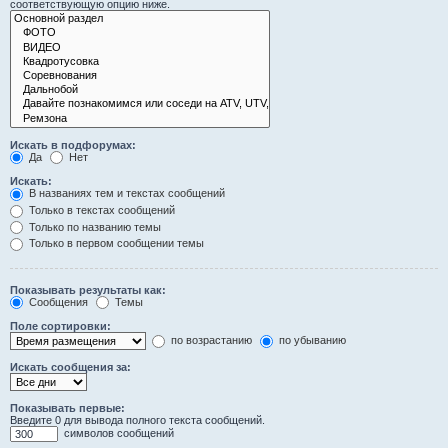
соответствующую опцию ниже.
Искать в подфорумах:
Да
Нет
Искать:
В названиях тем и текстах сообщений
Только в текстах сообщений
Только по названию темы
Только в первом сообщении темы
Показывать результаты как:
Сообщения
Темы
Поле сортировки:
по возрастанию
по убыванию
Искать сообщения за:
Показывать первые:
Введите 0 для вывода полного текста сообщений.
символов сообщений