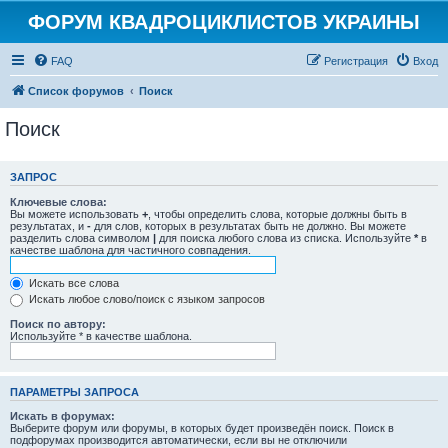
ФОРУМ КВАДРОЦИКЛИСТОВ УКРАИНЫ
FAQ
Регистрация
Вход
Список форумов
Поиск
Поиск
ЗАПРОС
Ключевые слова:
Вы можете использовать
+
, чтобы определить слова, которые должны быть в
результатах, и
-
для слов, которых в результатах быть не должно. Вы можете
разделить слова символом
|
для поиска любого слова из списка. Используйте
*
в
качестве шаблона для частичного совпадения.
Искать все слова
Искать любое слово/поиск с языком запросов
Поиск по автору:
Используйте * в качестве шаблона.
ПАРАМЕТРЫ ЗАПРОСА
Искать в форумах:
Выберите форум или форумы, в которых будет произведён поиск. Поиск в
подфорумах производится автоматически, если вы не отключили