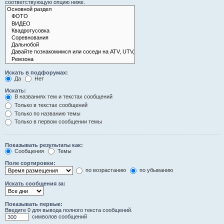
соответствующую опцию ниже.
Искать в подфорумах:
Да
Нет
Искать:
В названиях тем и текстах сообщений
Только в текстах сообщений
Только по названию темы
Только в первом сообщении темы
Показывать результаты как:
Сообщения
Темы
Поле сортировки:
по возрастанию
по убыванию
Искать сообщения за:
Показывать первые:
Введите 0 для вывода полного текста сообщений.
символов сообщений