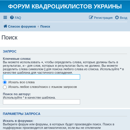
ФОРУМ КВАДРОЦИКЛИСТОВ УКРАИНЫ
FAQ
Регистрация
Вход
Список форумов
Поиск
Поиск
ЗАПРОС
Ключевые слова:
Вы можете использовать
+
, чтобы определить слова, которые должны быть в
результатах, и
-
для слов, которых в результатах быть не должно. Вы можете
разделить слова символом
|
для поиска любого слова из списка. Используйте
*
в
качестве шаблона для частичного совпадения.
Искать все слова
Искать любое слово/поиск с языком запросов
Поиск по автору:
Используйте * в качестве шаблона.
ПАРАМЕТРЫ ЗАПРОСА
Искать в форумах:
Выберите форум или форумы, в которых будет произведён поиск. Поиск в
подфорумах производится автоматически, если вы не отключили