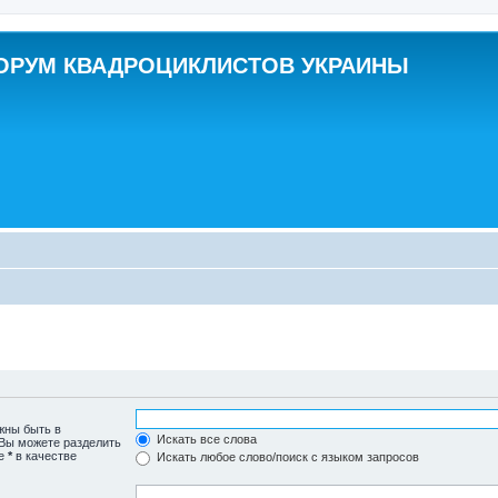
ОРУМ КВАДРОЦИКЛИСТОВ УКРАИНЫ
жны быть в
Искать все слова
 Вы можете разделить
те
*
в качестве
Искать любое слово/поиск с языком запросов