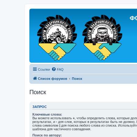
Ф
Ссылки
FAQ
Список форумов
Поиск
Поиск
ЗАПРОС
Ключевые слова:
Вы можете использовать
+
, чтобы определить слова, которые дол
результатах, и
-
для слов, которых в результатах быть не должно.
слова символом
|
для поиска любого слова из списка. Используй
шаблона для частичного совпадения.
Поиск по автору: