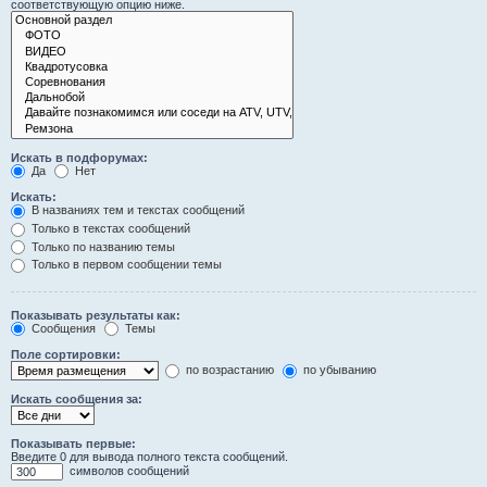
соответствующую опцию ниже.
Искать в подфорумах:
Да
Нет
Искать:
В названиях тем и текстах сообщений
Только в текстах сообщений
Только по названию темы
Только в первом сообщении темы
Показывать результаты как:
Сообщения
Темы
Поле сортировки:
по возрастанию
по убыванию
Искать сообщения за:
Показывать первые:
Введите 0 для вывода полного текста сообщений.
символов сообщений