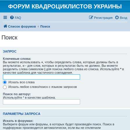
ФОРУМ КВАДРОЦИКЛИСТОВ УКРАИНЫ
FAQ
Регистрация
Вход
Список форумов
Поиск
Поиск
ЗАПРОС
Ключевые слова:
Вы можете использовать
+
, чтобы определить слова, которые должны быть в
результатах, и
-
для слов, которых в результатах быть не должно. Вы можете
разделить слова символом
|
для поиска любого слова из списка. Используйте
*
в
качестве шаблона для частичного совпадения.
Искать все слова
Искать любое слово/поиск с языком запросов
Поиск по автору:
Используйте * в качестве шаблона.
ПАРАМЕТРЫ ЗАПРОСА
Искать в форумах:
Выберите форум или форумы, в которых будет произведён поиск. Поиск в
подфорумах производится автоматически, если вы не отключили