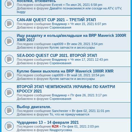
посёлки, отзовитесь
Последнее сообщение
Everett
«
Пн июл 26, 2021 6:58 pm
Добавлено в форуме
Давайте познакомимся или соседи на ATV, UTV,
buggy
CAN-AM QUEST CUP 2021 – ТРЕТИЙ ЭТАП
Последнее сообщение
Владимир
«
Чт июл 15, 2021 6:07 pm
Добавлено в форуме
Соревнования
Ищу раздатку и кольца/вкладыши на BRP Maverick 1000R
XMR 2017
Последнее сообщение
capt009
«
Вт июн 29, 2021 3:54 pm
Добавлено в форуме
Куплю запчасти и аксессуары
SEA-DOO QUEST CUP 2021. ВТОРОЙ ЭТАП
Последнее сообщение
Владимир
«
Чт июн 17, 2021 12:43 pm
Добавлено в форуме
Соревнования
Куплю банки выхлопа на BRP Maverick 1000R XMR
Последнее сообщение
capt009
«
Вт май 18, 2021 10:54 pm
Добавлено в форуме
Куплю запчасти и аксессуары
ВТОРОЙ ЭТАП ЧЕМПИОНАТА УКРАИНЫ ПО КАНТРИ
КРОССУ 2021
Последнее сообщение
Владимир
«
Пт фев 26, 2021 3:17 pm
Добавлено в форуме
Соревнования
Выбор двигателя.
Последнее сообщение
Sanchester
«
Вт фев 02, 2021 11:01 pm
Добавлено в форуме
То, что не прикручивается
Чудодеево 13 – 14 февраля 2021
Последнее сообщение
RZR
«
Пн фев 01, 2021 2:03 pm
Добавлено в форуме
Квадротусовка