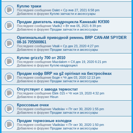
Куплю траки
Последнее сообщение
Dalet
«
Ср янв 27, 2021 6:58 pm
Добавлено в форуме
Куплю запчасти и аксессуары
Продам двигатель квадроцикла Kawasaki Klf300
Последнее сообщение
Vladk2
«
Вт янв 05, 2021 8:39 pm
Добавлено в форуме
Продам запчасти и аксессуары
Оригинальный приводной ремень BRP CAN-AM SPYDER
08-16 705500861
Последнее сообщение
Vitalii
«
Ср дек 23, 2020 4:27 pm
Добавлено в форуме
Продам запчасти и аксессуары
Куплю grizzly 700 от 2010
Последнее сообщение
Mazdalom
«
Сб дек 19, 2020 6:21 pm
Добавлено в форуме
Куплю квадроцикл
Продам кофр BRP на g2 орігінал на бистросёмах
Последнее сообщение
Бодя
«
Чт дек 03, 2020 12:13 pm
Добавлено в форуме
Продам запчасти и аксессуары
Отсутствует с завода термостат
Последнее сообщение
Elek-315
«
Чт ноя 19, 2020 4:32 pm
Добавлено в форуме
Hisun
Кроссовые очки
Последнее сообщение
Vladislav
«
Пт окт 30, 2020 1:55 pm
Добавлено в форуме
Продам запчасти и аксессуары
Продам тормозные колодки
Последнее сообщение
Vladislav
«
Пт окт 30, 2020 1:50 pm
Добавлено в форуме
Продам запчасти и аксессуары