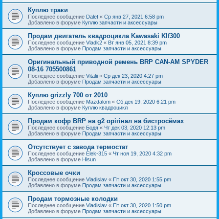
Куплю траки
Последнее сообщение
Dalet
«
Ср янв 27, 2021 6:58 pm
Добавлено в форуме
Куплю запчасти и аксессуары
Продам двигатель квадроцикла Kawasaki Klf300
Последнее сообщение
Vladk2
«
Вт янв 05, 2021 8:39 pm
Добавлено в форуме
Продам запчасти и аксессуары
Оригинальный приводной ремень BRP CAN-AM SPYDER
08-16 705500861
Последнее сообщение
Vitalii
«
Ср дек 23, 2020 4:27 pm
Добавлено в форуме
Продам запчасти и аксессуары
Куплю grizzly 700 от 2010
Последнее сообщение
Mazdalom
«
Сб дек 19, 2020 6:21 pm
Добавлено в форуме
Куплю квадроцикл
Продам кофр BRP на g2 орігінал на бистросёмах
Последнее сообщение
Бодя
«
Чт дек 03, 2020 12:13 pm
Добавлено в форуме
Продам запчасти и аксессуары
Отсутствует с завода термостат
Последнее сообщение
Elek-315
«
Чт ноя 19, 2020 4:32 pm
Добавлено в форуме
Hisun
Кроссовые очки
Последнее сообщение
Vladislav
«
Пт окт 30, 2020 1:55 pm
Добавлено в форуме
Продам запчасти и аксессуары
Продам тормозные колодки
Последнее сообщение
Vladislav
«
Пт окт 30, 2020 1:50 pm
Добавлено в форуме
Продам запчасти и аксессуары