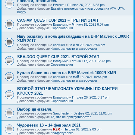
посёлки, отзовитесь
Последнее сообщение
Everett
«
Пн июл 26, 2021 6:58 pm
Добавлено в форуме
Давайте познакомимся или соседи на ATV, UTV,
buggy
CAN-AM QUEST CUP 2021 – ТРЕТИЙ ЭТАП
Последнее сообщение
Владимир
«
Чт июл 15, 2021 6:07 pm
Добавлено в форуме
Соревнования
Ищу раздатку и кольца/вкладыши на BRP Maverick 1000R
XMR 2017
Последнее сообщение
capt009
«
Вт июн 29, 2021 3:54 pm
Добавлено в форуме
Куплю запчасти и аксессуары
SEA-DOO QUEST CUP 2021. ВТОРОЙ ЭТАП
Последнее сообщение
Владимир
«
Чт июн 17, 2021 12:43 pm
Добавлено в форуме
Соревнования
Куплю банки выхлопа на BRP Maverick 1000R XMR
Последнее сообщение
capt009
«
Вт май 18, 2021 10:54 pm
Добавлено в форуме
Куплю запчасти и аксессуары
ВТОРОЙ ЭТАП ЧЕМПИОНАТА УКРАИНЫ ПО КАНТРИ
КРОССУ 2021
Последнее сообщение
Владимир
«
Пт фев 26, 2021 3:17 pm
Добавлено в форуме
Соревнования
Выбор двигателя.
Последнее сообщение
Sanchester
«
Вт фев 02, 2021 11:01 pm
Добавлено в форуме
То, что не прикручивается
Чудодеево 13 – 14 февраля 2021
Последнее сообщение
RZR
«
Пн фев 01, 2021 2:03 pm
Добавлено в форуме
Квадротусовка