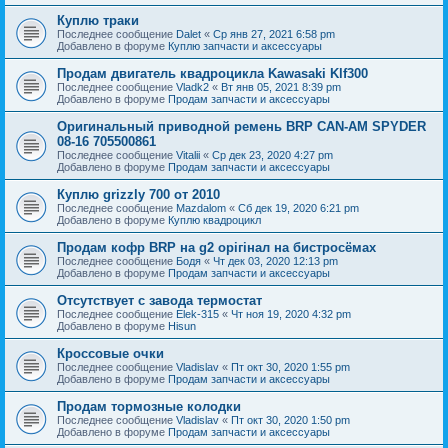
Куплю траки
Последнее сообщение
Dalet
«
Ср янв 27, 2021 6:58 pm
Добавлено в форуме
Куплю запчасти и аксессуары
Продам двигатель квадроцикла Kawasaki Klf300
Последнее сообщение
Vladk2
«
Вт янв 05, 2021 8:39 pm
Добавлено в форуме
Продам запчасти и аксессуары
Оригинальный приводной ремень BRP CAN-AM SPYDER
08-16 705500861
Последнее сообщение
Vitalii
«
Ср дек 23, 2020 4:27 pm
Добавлено в форуме
Продам запчасти и аксессуары
Куплю grizzly 700 от 2010
Последнее сообщение
Mazdalom
«
Сб дек 19, 2020 6:21 pm
Добавлено в форуме
Куплю квадроцикл
Продам кофр BRP на g2 орігінал на бистросёмах
Последнее сообщение
Бодя
«
Чт дек 03, 2020 12:13 pm
Добавлено в форуме
Продам запчасти и аксессуары
Отсутствует с завода термостат
Последнее сообщение
Elek-315
«
Чт ноя 19, 2020 4:32 pm
Добавлено в форуме
Hisun
Кроссовые очки
Последнее сообщение
Vladislav
«
Пт окт 30, 2020 1:55 pm
Добавлено в форуме
Продам запчасти и аксессуары
Продам тормозные колодки
Последнее сообщение
Vladislav
«
Пт окт 30, 2020 1:50 pm
Добавлено в форуме
Продам запчасти и аксессуары