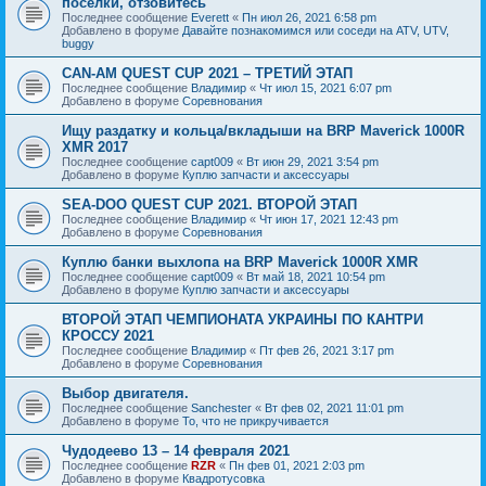
посёлки, отзовитесь
Последнее сообщение
Everett
«
Пн июл 26, 2021 6:58 pm
Добавлено в форуме
Давайте познакомимся или соседи на ATV, UTV,
buggy
CAN-AM QUEST CUP 2021 – ТРЕТИЙ ЭТАП
Последнее сообщение
Владимир
«
Чт июл 15, 2021 6:07 pm
Добавлено в форуме
Соревнования
Ищу раздатку и кольца/вкладыши на BRP Maverick 1000R
XMR 2017
Последнее сообщение
capt009
«
Вт июн 29, 2021 3:54 pm
Добавлено в форуме
Куплю запчасти и аксессуары
SEA-DOO QUEST CUP 2021. ВТОРОЙ ЭТАП
Последнее сообщение
Владимир
«
Чт июн 17, 2021 12:43 pm
Добавлено в форуме
Соревнования
Куплю банки выхлопа на BRP Maverick 1000R XMR
Последнее сообщение
capt009
«
Вт май 18, 2021 10:54 pm
Добавлено в форуме
Куплю запчасти и аксессуары
ВТОРОЙ ЭТАП ЧЕМПИОНАТА УКРАИНЫ ПО КАНТРИ
КРОССУ 2021
Последнее сообщение
Владимир
«
Пт фев 26, 2021 3:17 pm
Добавлено в форуме
Соревнования
Выбор двигателя.
Последнее сообщение
Sanchester
«
Вт фев 02, 2021 11:01 pm
Добавлено в форуме
То, что не прикручивается
Чудодеево 13 – 14 февраля 2021
Последнее сообщение
RZR
«
Пн фев 01, 2021 2:03 pm
Добавлено в форуме
Квадротусовка