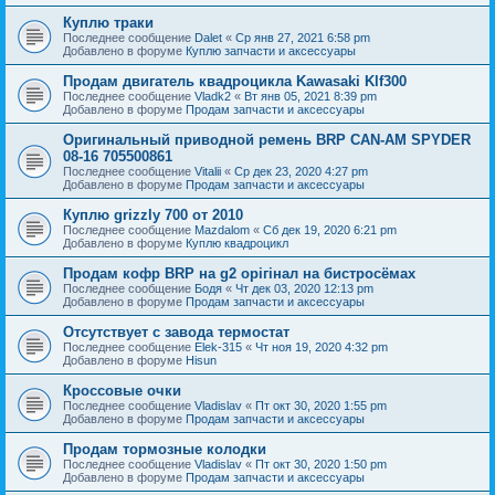
Куплю траки
Последнее сообщение
Dalet
«
Ср янв 27, 2021 6:58 pm
Добавлено в форуме
Куплю запчасти и аксессуары
Продам двигатель квадроцикла Kawasaki Klf300
Последнее сообщение
Vladk2
«
Вт янв 05, 2021 8:39 pm
Добавлено в форуме
Продам запчасти и аксессуары
Оригинальный приводной ремень BRP CAN-AM SPYDER
08-16 705500861
Последнее сообщение
Vitalii
«
Ср дек 23, 2020 4:27 pm
Добавлено в форуме
Продам запчасти и аксессуары
Куплю grizzly 700 от 2010
Последнее сообщение
Mazdalom
«
Сб дек 19, 2020 6:21 pm
Добавлено в форуме
Куплю квадроцикл
Продам кофр BRP на g2 орігінал на бистросёмах
Последнее сообщение
Бодя
«
Чт дек 03, 2020 12:13 pm
Добавлено в форуме
Продам запчасти и аксессуары
Отсутствует с завода термостат
Последнее сообщение
Elek-315
«
Чт ноя 19, 2020 4:32 pm
Добавлено в форуме
Hisun
Кроссовые очки
Последнее сообщение
Vladislav
«
Пт окт 30, 2020 1:55 pm
Добавлено в форуме
Продам запчасти и аксессуары
Продам тормозные колодки
Последнее сообщение
Vladislav
«
Пт окт 30, 2020 1:50 pm
Добавлено в форуме
Продам запчасти и аксессуары