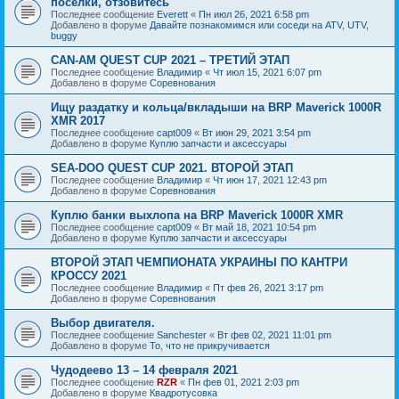
посёлки, отзовитесь
Последнее сообщение
Everett
«
Пн июл 26, 2021 6:58 pm
Добавлено в форуме
Давайте познакомимся или соседи на ATV, UTV,
buggy
CAN-AM QUEST CUP 2021 – ТРЕТИЙ ЭТАП
Последнее сообщение
Владимир
«
Чт июл 15, 2021 6:07 pm
Добавлено в форуме
Соревнования
Ищу раздатку и кольца/вкладыши на BRP Maverick 1000R
XMR 2017
Последнее сообщение
capt009
«
Вт июн 29, 2021 3:54 pm
Добавлено в форуме
Куплю запчасти и аксессуары
SEA-DOO QUEST CUP 2021. ВТОРОЙ ЭТАП
Последнее сообщение
Владимир
«
Чт июн 17, 2021 12:43 pm
Добавлено в форуме
Соревнования
Куплю банки выхлопа на BRP Maverick 1000R XMR
Последнее сообщение
capt009
«
Вт май 18, 2021 10:54 pm
Добавлено в форуме
Куплю запчасти и аксессуары
ВТОРОЙ ЭТАП ЧЕМПИОНАТА УКРАИНЫ ПО КАНТРИ
КРОССУ 2021
Последнее сообщение
Владимир
«
Пт фев 26, 2021 3:17 pm
Добавлено в форуме
Соревнования
Выбор двигателя.
Последнее сообщение
Sanchester
«
Вт фев 02, 2021 11:01 pm
Добавлено в форуме
То, что не прикручивается
Чудодеево 13 – 14 февраля 2021
Последнее сообщение
RZR
«
Пн фев 01, 2021 2:03 pm
Добавлено в форуме
Квадротусовка