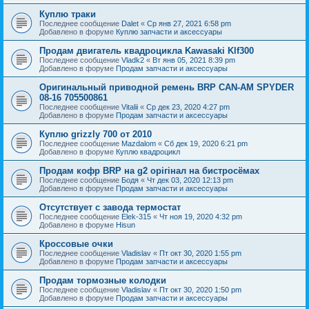
Куплю траки
Последнее сообщение
Dalet
«
Ср янв 27, 2021 6:58 pm
Добавлено в форуме
Куплю запчасти и аксессуары
Продам двигатель квадроцикла Kawasaki Klf300
Последнее сообщение
Vladk2
«
Вт янв 05, 2021 8:39 pm
Добавлено в форуме
Продам запчасти и аксессуары
Оригинальный приводной ремень BRP CAN-AM SPYDER
08-16 705500861
Последнее сообщение
Vitalii
«
Ср дек 23, 2020 4:27 pm
Добавлено в форуме
Продам запчасти и аксессуары
Куплю grizzly 700 от 2010
Последнее сообщение
Mazdalom
«
Сб дек 19, 2020 6:21 pm
Добавлено в форуме
Куплю квадроцикл
Продам кофр BRP на g2 орігінал на бистросёмах
Последнее сообщение
Бодя
«
Чт дек 03, 2020 12:13 pm
Добавлено в форуме
Продам запчасти и аксессуары
Отсутствует с завода термостат
Последнее сообщение
Elek-315
«
Чт ноя 19, 2020 4:32 pm
Добавлено в форуме
Hisun
Кроссовые очки
Последнее сообщение
Vladislav
«
Пт окт 30, 2020 1:55 pm
Добавлено в форуме
Продам запчасти и аксессуары
Продам тормозные колодки
Последнее сообщение
Vladislav
«
Пт окт 30, 2020 1:50 pm
Добавлено в форуме
Продам запчасти и аксессуары