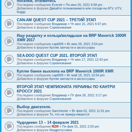
посёлки, отзовитесь
Последнее сообщение
Everett
«
Пн июл 26, 2021 6:58 pm
Добавлено в форуме
Давайте познакомимся или соседи на ATV, UTV,
buggy
CAN-AM QUEST CUP 2021 – ТРЕТИЙ ЭТАП
Последнее сообщение
Владимир
«
Чт июл 15, 2021 6:07 pm
Добавлено в форуме
Соревнования
Ищу раздатку и кольца/вкладыши на BRP Maverick 1000R
XMR 2017
Последнее сообщение
capt009
«
Вт июн 29, 2021 3:54 pm
Добавлено в форуме
Куплю запчасти и аксессуары
SEA-DOO QUEST CUP 2021. ВТОРОЙ ЭТАП
Последнее сообщение
Владимир
«
Чт июн 17, 2021 12:43 pm
Добавлено в форуме
Соревнования
Куплю банки выхлопа на BRP Maverick 1000R XMR
Последнее сообщение
capt009
«
Вт май 18, 2021 10:54 pm
Добавлено в форуме
Куплю запчасти и аксессуары
ВТОРОЙ ЭТАП ЧЕМПИОНАТА УКРАИНЫ ПО КАНТРИ
КРОССУ 2021
Последнее сообщение
Владимир
«
Пт фев 26, 2021 3:17 pm
Добавлено в форуме
Соревнования
Выбор двигателя.
Последнее сообщение
Sanchester
«
Вт фев 02, 2021 11:01 pm
Добавлено в форуме
То, что не прикручивается
Чудодеево 13 – 14 февраля 2021
Последнее сообщение
RZR
«
Пн фев 01, 2021 2:03 pm
Добавлено в форуме
Квадротусовка