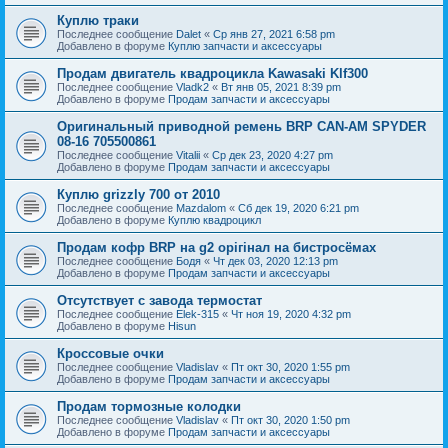
Куплю траки
Последнее сообщение
Dalet
«
Ср янв 27, 2021 6:58 pm
Добавлено в форуме
Куплю запчасти и аксессуары
Продам двигатель квадроцикла Kawasaki Klf300
Последнее сообщение
Vladk2
«
Вт янв 05, 2021 8:39 pm
Добавлено в форуме
Продам запчасти и аксессуары
Оригинальный приводной ремень BRP CAN-AM SPYDER
08-16 705500861
Последнее сообщение
Vitalii
«
Ср дек 23, 2020 4:27 pm
Добавлено в форуме
Продам запчасти и аксессуары
Куплю grizzly 700 от 2010
Последнее сообщение
Mazdalom
«
Сб дек 19, 2020 6:21 pm
Добавлено в форуме
Куплю квадроцикл
Продам кофр BRP на g2 орігінал на бистросёмах
Последнее сообщение
Бодя
«
Чт дек 03, 2020 12:13 pm
Добавлено в форуме
Продам запчасти и аксессуары
Отсутствует с завода термостат
Последнее сообщение
Elek-315
«
Чт ноя 19, 2020 4:32 pm
Добавлено в форуме
Hisun
Кроссовые очки
Последнее сообщение
Vladislav
«
Пт окт 30, 2020 1:55 pm
Добавлено в форуме
Продам запчасти и аксессуары
Продам тормозные колодки
Последнее сообщение
Vladislav
«
Пт окт 30, 2020 1:50 pm
Добавлено в форуме
Продам запчасти и аксессуары