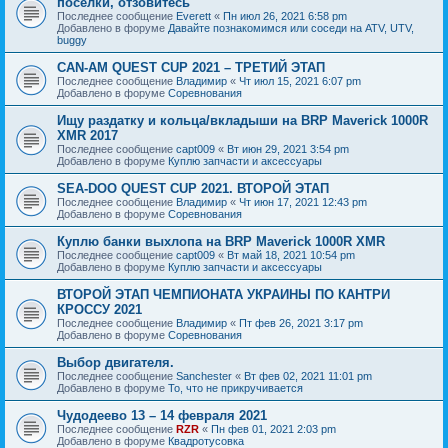
посёлки, отзовитесь
Последнее сообщение
Everett
«
Пн июл 26, 2021 6:58 pm
Добавлено в форуме
Давайте познакомимся или соседи на ATV, UTV,
buggy
CAN-AM QUEST CUP 2021 – ТРЕТИЙ ЭТАП
Последнее сообщение
Владимир
«
Чт июл 15, 2021 6:07 pm
Добавлено в форуме
Соревнования
Ищу раздатку и кольца/вкладыши на BRP Maverick 1000R
XMR 2017
Последнее сообщение
capt009
«
Вт июн 29, 2021 3:54 pm
Добавлено в форуме
Куплю запчасти и аксессуары
SEA-DOO QUEST CUP 2021. ВТОРОЙ ЭТАП
Последнее сообщение
Владимир
«
Чт июн 17, 2021 12:43 pm
Добавлено в форуме
Соревнования
Куплю банки выхлопа на BRP Maverick 1000R XMR
Последнее сообщение
capt009
«
Вт май 18, 2021 10:54 pm
Добавлено в форуме
Куплю запчасти и аксессуары
ВТОРОЙ ЭТАП ЧЕМПИОНАТА УКРАИНЫ ПО КАНТРИ
КРОССУ 2021
Последнее сообщение
Владимир
«
Пт фев 26, 2021 3:17 pm
Добавлено в форуме
Соревнования
Выбор двигателя.
Последнее сообщение
Sanchester
«
Вт фев 02, 2021 11:01 pm
Добавлено в форуме
То, что не прикручивается
Чудодеево 13 – 14 февраля 2021
Последнее сообщение
RZR
«
Пн фев 01, 2021 2:03 pm
Добавлено в форуме
Квадротусовка