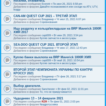
посёлки, отзовитесь
Последнее сообщение
Everett
«
Пн июл 26, 2021 6:58 pm
Добавлено в форуме
Давайте познакомимся или соседи на ATV, UTV,
buggy
CAN-AM QUEST CUP 2021 – ТРЕТИЙ ЭТАП
Последнее сообщение
Владимир
«
Чт июл 15, 2021 6:07 pm
Добавлено в форуме
Соревнования
Ищу раздатку и кольца/вкладыши на BRP Maverick 1000R
XMR 2017
Последнее сообщение
capt009
«
Вт июн 29, 2021 3:54 pm
Добавлено в форуме
Куплю запчасти и аксессуары
SEA-DOO QUEST CUP 2021. ВТОРОЙ ЭТАП
Последнее сообщение
Владимир
«
Чт июн 17, 2021 12:43 pm
Добавлено в форуме
Соревнования
Куплю банки выхлопа на BRP Maverick 1000R XMR
Последнее сообщение
capt009
«
Вт май 18, 2021 10:54 pm
Добавлено в форуме
Куплю запчасти и аксессуары
ВТОРОЙ ЭТАП ЧЕМПИОНАТА УКРАИНЫ ПО КАНТРИ
КРОССУ 2021
Последнее сообщение
Владимир
«
Пт фев 26, 2021 3:17 pm
Добавлено в форуме
Соревнования
Выбор двигателя.
Последнее сообщение
Sanchester
«
Вт фев 02, 2021 11:01 pm
Добавлено в форуме
То, что не прикручивается
Чудодеево 13 – 14 февраля 2021
Последнее сообщение
RZR
«
Пн фев 01, 2021 2:03 pm
Добавлено в форуме
Квадротусовка