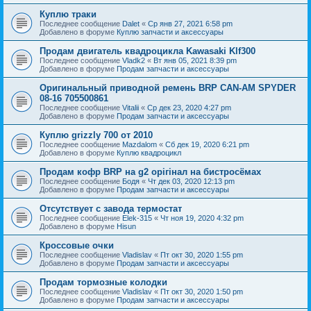
Куплю траки
Последнее сообщение
Dalet
«
Ср янв 27, 2021 6:58 pm
Добавлено в форуме
Куплю запчасти и аксессуары
Продам двигатель квадроцикла Kawasaki Klf300
Последнее сообщение
Vladk2
«
Вт янв 05, 2021 8:39 pm
Добавлено в форуме
Продам запчасти и аксессуары
Оригинальный приводной ремень BRP CAN-AM SPYDER
08-16 705500861
Последнее сообщение
Vitalii
«
Ср дек 23, 2020 4:27 pm
Добавлено в форуме
Продам запчасти и аксессуары
Куплю grizzly 700 от 2010
Последнее сообщение
Mazdalom
«
Сб дек 19, 2020 6:21 pm
Добавлено в форуме
Куплю квадроцикл
Продам кофр BRP на g2 орігінал на бистросёмах
Последнее сообщение
Бодя
«
Чт дек 03, 2020 12:13 pm
Добавлено в форуме
Продам запчасти и аксессуары
Отсутствует с завода термостат
Последнее сообщение
Elek-315
«
Чт ноя 19, 2020 4:32 pm
Добавлено в форуме
Hisun
Кроссовые очки
Последнее сообщение
Vladislav
«
Пт окт 30, 2020 1:55 pm
Добавлено в форуме
Продам запчасти и аксессуары
Продам тормозные колодки
Последнее сообщение
Vladislav
«
Пт окт 30, 2020 1:50 pm
Добавлено в форуме
Продам запчасти и аксессуары