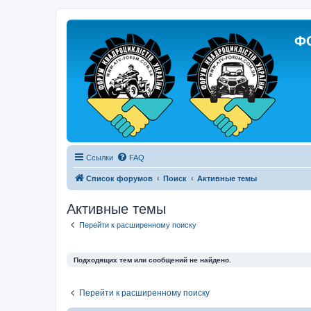
Ф
Ссылки
FAQ
Список форумов
Поиск
Активные темы
Активные темы
Перейти к расширенному поиску
Подходящих тем или сообщений не найдено.
Перейти к расширенному поиску