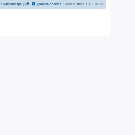
 с администрацией
Удалить cookies
Часовой пояс:
UTC+02:00