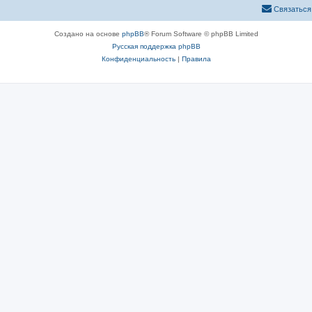
Связаться
Создано на основе
phpBB
® Forum Software © phpBB Limited
Русская поддержка phpBB
Конфиденциальность
|
Правила