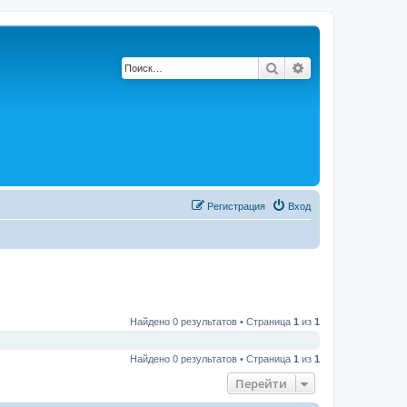
Поиск
Расширенный по
Регистрация
Вход
Найдено 0 результатов • Страница
1
из
1
Найдено 0 результатов • Страница
1
из
1
Перейти