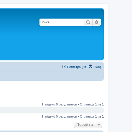
Поиск
Расширенный по
Регистрация
Вход
Найдено 0 результатов • Страница
1
из
1
Найдено 0 результатов • Страница
1
из
1
Перейти