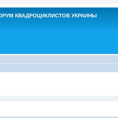
ОРУМ КВАДРОЦИКЛИСТОВ УКРАИНЫ