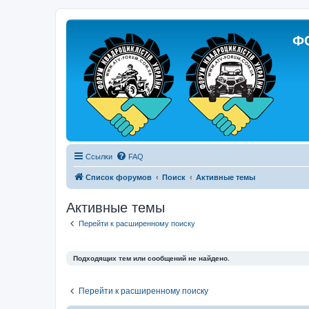
Ф
Ссылки
FAQ
Список форумов
Поиск
Активные темы
Активные темы
Перейти к расширенному поиску
Подходящих тем или сообщений не найдено.
Перейти к расширенному поиску