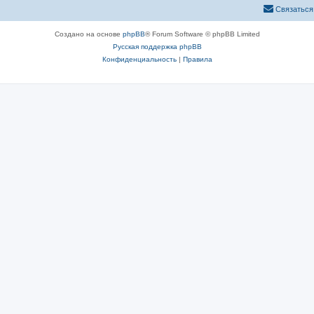
Связаться
Создано на основе
phpBB
® Forum Software © phpBB Limited
Русская поддержка phpBB
Конфиденциальность
|
Правила