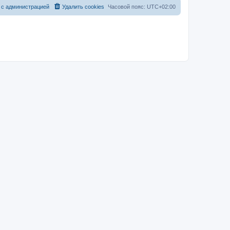
 с администрацией
Удалить cookies
Часовой пояс:
UTC+02:00