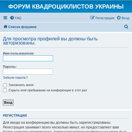
ФОРУМ КВАДРОЦИКЛИСТОВ УКРАИНЫ
FAQ
Регистрация
Вход
П
Список форумов
о
Для просмотра профилей вы должны быть
и
авторизованы.
с
Имя пользователя:
к
Пароль:
Забыли пароль?
Запомнить меня
Скрыть моё пребывание на конференции в этот раз
РЕГИСТРАЦИЯ
Для входа на конференцию вы должны быть зарегистрированы.
Регистрация занимает всего несколько минут, но предоставляет вам
более широкие возможности. Администратором конференции могут быть