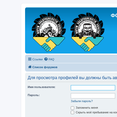
Ф
Ссылки
FAQ
Список форумов
Для просмотра профилей вы должны быть ав
Имя пользователя:
Пароль:
Забыли пароль?
Запомнить меня
Скрыть моё пребывание на кон