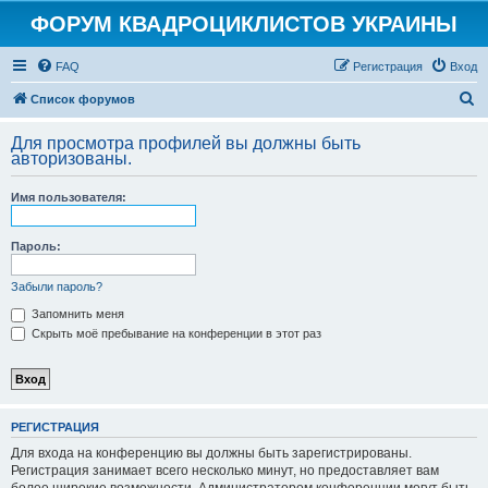
ФОРУМ КВАДРОЦИКЛИСТОВ УКРАИНЫ
FAQ
Регистрация
Вход
П
Список форумов
о
Для просмотра профилей вы должны быть
и
авторизованы.
с
Имя пользователя:
к
Пароль:
Забыли пароль?
Запомнить меня
Скрыть моё пребывание на конференции в этот раз
РЕГИСТРАЦИЯ
Для входа на конференцию вы должны быть зарегистрированы.
Регистрация занимает всего несколько минут, но предоставляет вам
более широкие возможности. Администратором конференции могут быть