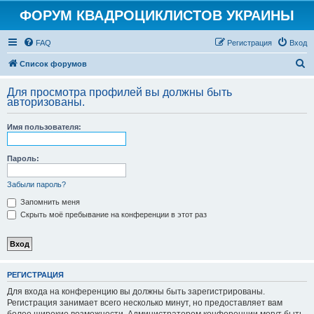
ФОРУМ КВАДРОЦИКЛИСТОВ УКРАИНЫ
FAQ
Регистрация
Вход
П
Список форумов
о
Для просмотра профилей вы должны быть
и
авторизованы.
с
Имя пользователя:
к
Пароль:
Забыли пароль?
Запомнить меня
Скрыть моё пребывание на конференции в этот раз
РЕГИСТРАЦИЯ
Для входа на конференцию вы должны быть зарегистрированы.
Регистрация занимает всего несколько минут, но предоставляет вам
более широкие возможности. Администратором конференции могут быть