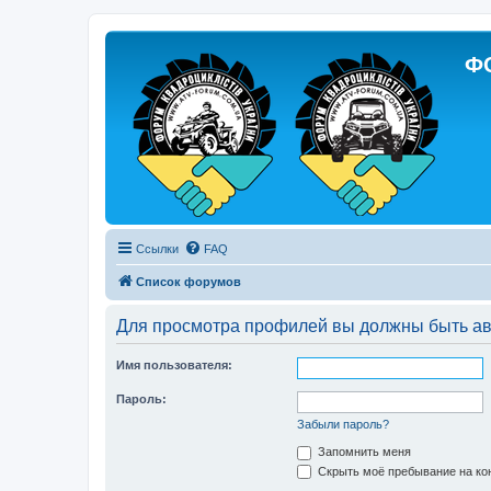
Ф
Ссылки
FAQ
Список форумов
Для просмотра профилей вы должны быть ав
Имя пользователя:
Пароль:
Забыли пароль?
Запомнить меня
Скрыть моё пребывание на кон