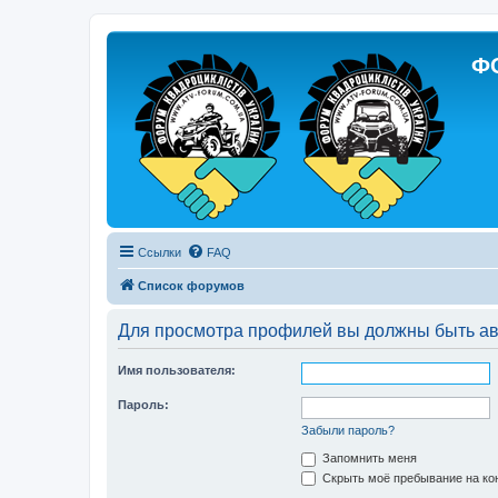
Ф
Ссылки
FAQ
Список форумов
Для просмотра профилей вы должны быть ав
Имя пользователя:
Пароль:
Забыли пароль?
Запомнить меня
Скрыть моё пребывание на кон