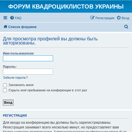
ФОРУМ КВАДРОЦИКЛИСТОВ УКРАИНЫ
FAQ
Регистрация
Вход
П
Список форумов
о
Для просмотра профилей вы должны быть
и
авторизованы.
с
Имя пользователя:
к
Пароль:
Забыли пароль?
Запомнить меня
Скрыть моё пребывание на конференции в этот раз
РЕГИСТРАЦИЯ
Для входа на конференцию вы должны быть зарегистрированы.
Регистрация занимает всего несколько минут, но предоставляет вам
более широкие возможности. Администратором конференции могут быть