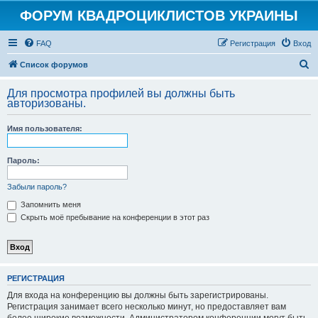
ФОРУМ КВАДРОЦИКЛИСТОВ УКРАИНЫ
FAQ
Регистрация
Вход
П
Список форумов
о
Для просмотра профилей вы должны быть
и
авторизованы.
с
Имя пользователя:
к
Пароль:
Забыли пароль?
Запомнить меня
Скрыть моё пребывание на конференции в этот раз
РЕГИСТРАЦИЯ
Для входа на конференцию вы должны быть зарегистрированы.
Регистрация занимает всего несколько минут, но предоставляет вам
более широкие возможности. Администратором конференции могут быть