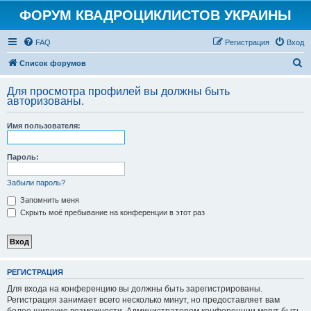
ФОРУМ КВАДРОЦИКЛИСТОВ УКРАИНЫ
FAQ
Регистрация
Вход
П
Список форумов
о
Для просмотра профилей вы должны быть
и
авторизованы.
с
Имя пользователя:
к
Пароль:
Забыли пароль?
Запомнить меня
Скрыть моё пребывание на конференции в этот раз
РЕГИСТРАЦИЯ
Для входа на конференцию вы должны быть зарегистрированы.
Регистрация занимает всего несколько минут, но предоставляет вам
более широкие возможности. Администратором конференции могут быть