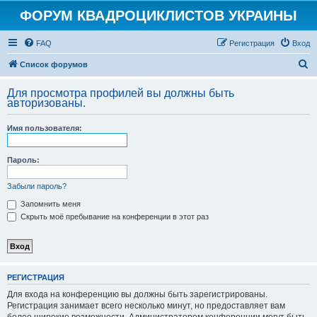
ФОРУМ КВАДРОЦИКЛИСТОВ УКРАИНЫ
FAQ
Регистрация
Вход
П
Список форумов
о
Для просмотра профилей вы должны быть
и
авторизованы.
с
Имя пользователя:
к
Пароль:
Забыли пароль?
Запомнить меня
Скрыть моё пребывание на конференции в этот раз
РЕГИСТРАЦИЯ
Для входа на конференцию вы должны быть зарегистрированы.
Регистрация занимает всего несколько минут, но предоставляет вам
более широкие возможности. Администратором конференции могут быть