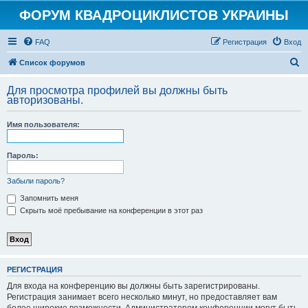
ФОРУМ КВАДРОЦИКЛИСТОВ УКРАИНЫ
FAQ
Регистрация
Вход
П
Список форумов
о
Для просмотра профилей вы должны быть
и
авторизованы.
с
Имя пользователя:
к
Пароль:
Забыли пароль?
Запомнить меня
Скрыть моё пребывание на конференции в этот раз
РЕГИСТРАЦИЯ
Для входа на конференцию вы должны быть зарегистрированы.
Регистрация занимает всего несколько минут, но предоставляет вам
более широкие возможности. Администратором конференции могут быть