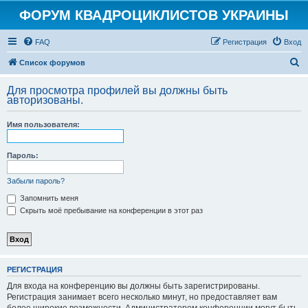
ФОРУМ КВАДРОЦИКЛИСТОВ УКРАИНЫ
FAQ
Регистрация
Вход
П
Список форумов
о
Для просмотра профилей вы должны быть
и
авторизованы.
с
Имя пользователя:
к
Пароль:
Забыли пароль?
Запомнить меня
Скрыть моё пребывание на конференции в этот раз
РЕГИСТРАЦИЯ
Для входа на конференцию вы должны быть зарегистрированы.
Регистрация занимает всего несколько минут, но предоставляет вам
более широкие возможности. Администратором конференции могут быть