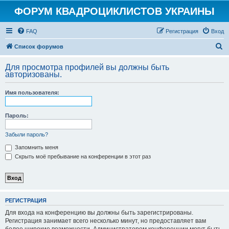
ФОРУМ КВАДРОЦИКЛИСТОВ УКРАИНЫ
FAQ
Регистрация
Вход
П
Список форумов
о
Для просмотра профилей вы должны быть
и
авторизованы.
с
Имя пользователя:
к
Пароль:
Забыли пароль?
Запомнить меня
Скрыть моё пребывание на конференции в этот раз
РЕГИСТРАЦИЯ
Для входа на конференцию вы должны быть зарегистрированы.
Регистрация занимает всего несколько минут, но предоставляет вам
более широкие возможности. Администратором конференции могут быть