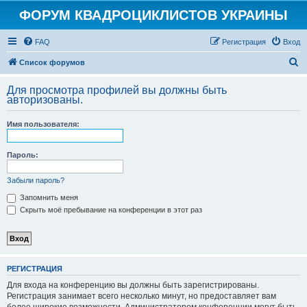
ФОРУМ КВАДРОЦИКЛИСТОВ УКРАИНЫ
FAQ
Регистрация
Вход
П
Список форумов
о
Для просмотра профилей вы должны быть
и
авторизованы.
с
Имя пользователя:
к
Пароль:
Забыли пароль?
Запомнить меня
Скрыть моё пребывание на конференции в этот раз
РЕГИСТРАЦИЯ
Для входа на конференцию вы должны быть зарегистрированы.
Регистрация занимает всего несколько минут, но предоставляет вам
более широкие возможности. Администратором конференции могут быть