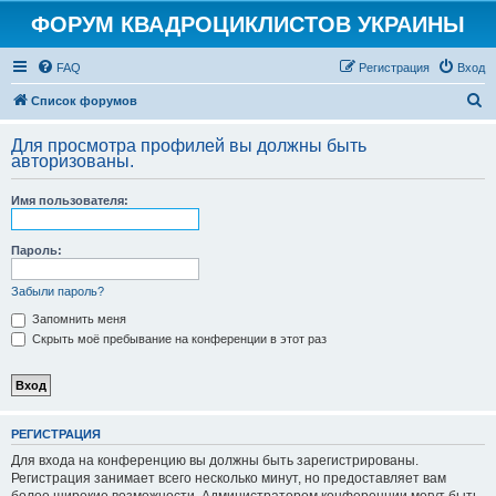
ФОРУМ КВАДРОЦИКЛИСТОВ УКРАИНЫ
FAQ
Регистрация
Вход
П
Список форумов
о
Для просмотра профилей вы должны быть
и
авторизованы.
с
Имя пользователя:
к
Пароль:
Забыли пароль?
Запомнить меня
Скрыть моё пребывание на конференции в этот раз
РЕГИСТРАЦИЯ
Для входа на конференцию вы должны быть зарегистрированы.
Регистрация занимает всего несколько минут, но предоставляет вам
более широкие возможности. Администратором конференции могут быть