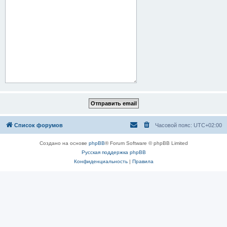
Список форумов
Часовой пояс:
UTC+02:00
Создано на основе
phpBB
® Forum Software © phpBB Limited
Русская поддержка phpBB
Конфиденциальность
|
Правила