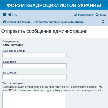
ФОРУМ КВАДРОЦИКЛИСТОВ УКРАИНЫ
FAQ
Регистрация
Вход
П
Список форумов
Отправить сообщение администрации
о
Отправить сообщение администрации
и
с
Получатель:
Администратор
к
Ваш адрес email:
Ваше имя:
Заголовок:
Текст сообщения:
Сообщение будет отправлено в виде простого текста, не включайте в него HTML
или BBCode. В качестве обратного адреса будет показываться ваш адрес email.