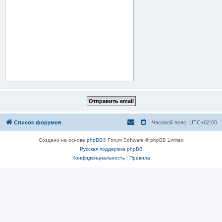
Список форумов
Часовой пояс:
UTC+02:00
Создано на основе
phpBB
® Forum Software © phpBB Limited
Русская поддержка phpBB
Конфиденциальность
|
Правила