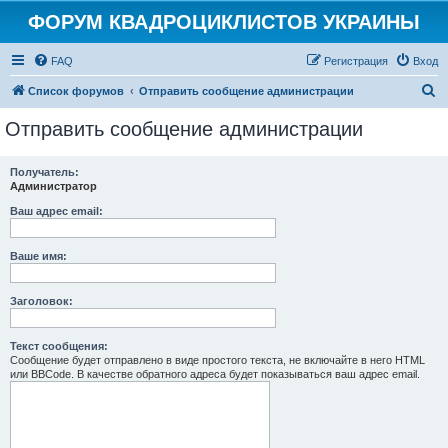
ФОРУМ КВАДРОЦИКЛИСТОВ УКРАИНЫ
FAQ
Регистрация
Вход
П
Список форумов
Отправить сообщение администрации
о
Отправить сообщение администрации
и
с
Получатель:
Администратор
к
Ваш адрес email:
Ваше имя:
Заголовок:
Текст сообщения:
Сообщение будет отправлено в виде простого текста, не включайте в него HTML
или BBCode. В качестве обратного адреса будет показываться ваш адрес email.