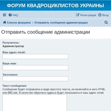
ФОРУМ КВАДРОЦИКЛИСТОВ УКРАИНЫ
FAQ
Регистрация
Вход
П
Список форумов
Отправить сообщение администрации
о
Отправить сообщение администрации
и
с
Получатель:
Администратор
к
Ваш адрес email:
Ваше имя:
Заголовок:
Текст сообщения:
Сообщение будет отправлено в виде простого текста, не включайте в него HTML
или BBCode. В качестве обратного адреса будет показываться ваш адрес email.