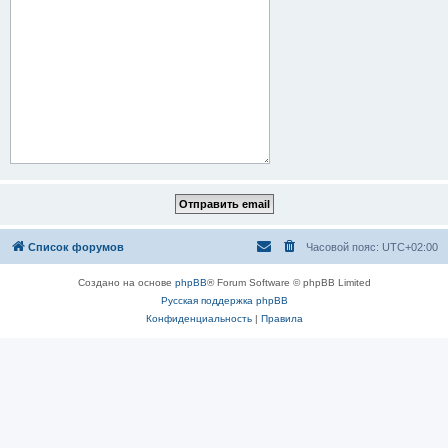
Список форумов
Часовой пояс:
UTC+02:00
Создано на основе
phpBB
® Forum Software © phpBB Limited
Русская поддержка phpBB
Конфиденциальность
|
Правила