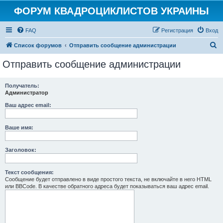
ФОРУМ КВАДРОЦИКЛИСТОВ УКРАИНЫ
FAQ
Регистрация
Вход
П
Список форумов
Отправить сообщение администрации
о
Отправить сообщение администрации
и
с
Получатель:
Администратор
к
Ваш адрес email:
Ваше имя:
Заголовок:
Текст сообщения:
Сообщение будет отправлено в виде простого текста, не включайте в него HTML
или BBCode. В качестве обратного адреса будет показываться ваш адрес email.