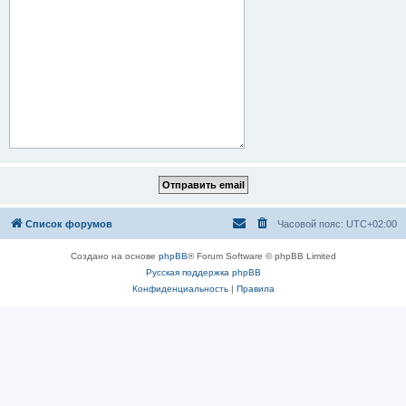
Список форумов
Часовой пояс:
UTC+02:00
Создано на основе
phpBB
® Forum Software © phpBB Limited
Русская поддержка phpBB
Конфиденциальность
|
Правила