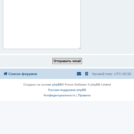
Список форумов
Часовой пояс:
UTC+02:00
Создано на основе
phpBB
® Forum Software © phpBB Limited
Русская поддержка phpBB
Конфиденциальность
|
Правила