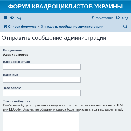
ФОРУМ КВАДРОЦИКЛИСТОВ УКРАИНЫ
FAQ
Регистрация
Вход
П
Список форумов
Отправить сообщение администрации
о
Отправить сообщение администрации
и
с
Получатель:
Администратор
к
Ваш адрес email:
Ваше имя:
Заголовок:
Текст сообщения:
Сообщение будет отправлено в виде простого текста, не включайте в него HTML
или BBCode. В качестве обратного адреса будет показываться ваш адрес email.