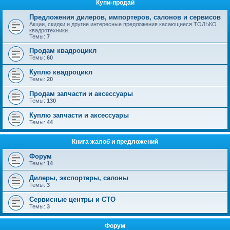
Купи-продай
Предложения дилеров, импортеров, салонов и сервисов
Акции, скидки и другие интересные предложения касающиеся ТОЛЬКО
квадротехники.
Темы:
7
Продам квадроцикл
Темы:
60
Куплю квадроцикл
Темы:
20
Продам запчасти и аксессуары
Темы:
130
Куплю запчасти и аксессуары
Темы:
44
Книга жалоб и предложений
Форум
Темы:
14
Дилеры, экспортеры, салоны
Темы:
3
Сервисные центры и СТО
Темы:
3
Форум