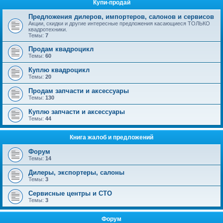
Купи-продай
Предложения дилеров, импортеров, салонов и сервисов
Акции, скидки и другие интересные предложения касающиеся ТОЛЬКО
квадротехники.
Темы:
7
Продам квадроцикл
Темы:
60
Куплю квадроцикл
Темы:
20
Продам запчасти и аксессуары
Темы:
130
Куплю запчасти и аксессуары
Темы:
44
Книга жалоб и предложений
Форум
Темы:
14
Дилеры, экспортеры, салоны
Темы:
3
Сервисные центры и СТО
Темы:
3
Форум