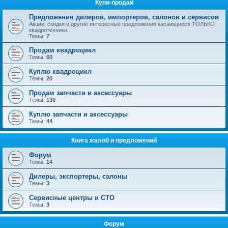
Купи-продай
Предложения дилеров, импортеров, салонов и сервисов
Акции, скидки и другие интересные предложения касающиеся ТОЛЬКО
квадротехники.
Темы:
7
Продам квадроцикл
Темы:
60
Куплю квадроцикл
Темы:
20
Продам запчасти и аксессуары
Темы:
130
Куплю запчасти и аксессуары
Темы:
44
Книга жалоб и предложений
Форум
Темы:
14
Дилеры, экспортеры, салоны
Темы:
3
Сервисные центры и СТО
Темы:
3
Форум