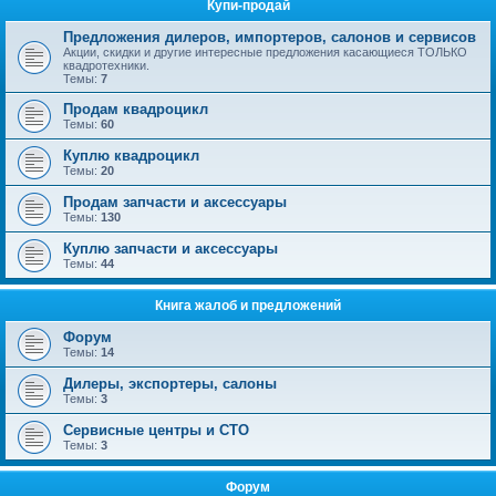
Купи-продай
Предложения дилеров, импортеров, салонов и сервисов
Акции, скидки и другие интересные предложения касающиеся ТОЛЬКО
квадротехники.
Темы:
7
Продам квадроцикл
Темы:
60
Куплю квадроцикл
Темы:
20
Продам запчасти и аксессуары
Темы:
130
Куплю запчасти и аксессуары
Темы:
44
Книга жалоб и предложений
Форум
Темы:
14
Дилеры, экспортеры, салоны
Темы:
3
Сервисные центры и СТО
Темы:
3
Форум